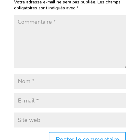
Votre adresse e-mail ne sera pas publiée.
Les champs
obligatoires sont indiqués avec
*