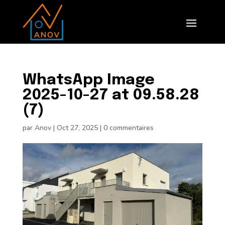
WhatsApp Image
2025-10-27 at 09.58.28
(7)
par
Anov
|
Oct 27, 2025
|
0 commentaires