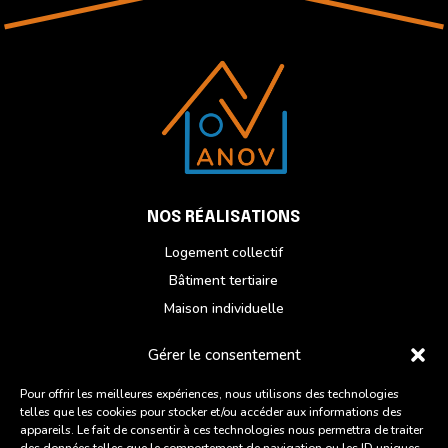
NOS RÉALISATIONS
Logement collectif
Bâtiment tertiaire
Maison individuelle
Réhabilitation
Gérer le consentement
NOUS CONTACTER
Pour offrir les meilleures expériences, nous utilisons des technologies
telles que les cookies pour stocker et/ou accéder aux informations des
Du lundi au vendredi
appareils. Le fait de consentir à ces technologies nous permettra de traiter
ZI des Chatelets, 6 Rue des Artisans,