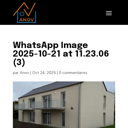
WhatsApp Image
2025-10-21 at 11.23.06
(3)
par
Anov
|
Oct 24, 2025
|
0 commentaires