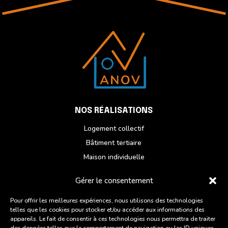
NOS RÉALISATIONS
Logement collectif
Bâtiment tertiaire
Maison individuelle
Réhabilitation
Gérer le consentement
NOUS CONTACTER
Pour offrir les meilleures expériences, nous utilisons des technologies
telles que les cookies pour stocker et/ou accéder aux informations des
Du lundi au vendredi
appareils. Le fait de consentir à ces technologies nous permettra de traiter
ZI des Chatelets, 6 Rue des Artisans,