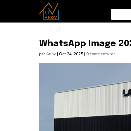
WhatsApp Image 2025
par
Anov
|
Oct 24, 2025
|
0 commentaires