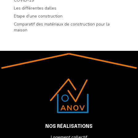
COVID-19
Les différentes dalles
Etape d’une construction
Comparatif des matériaux de construction pour la
maison
NOS RÉALISATIONS
Logement collectif