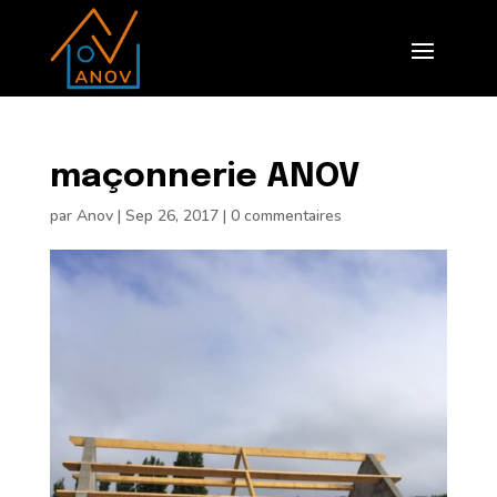
maçonnerie ANOV
par
Anov
|
Sep 26, 2017
|
0 commentaires