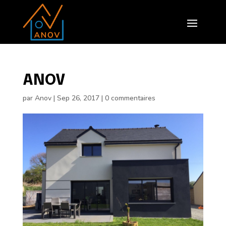
ANOV
par
Anov
|
Sep 26, 2017
|
0 commentaires