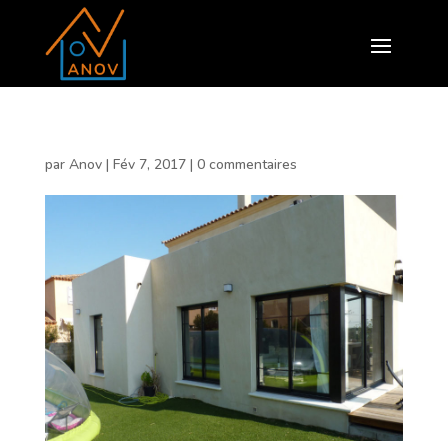
par
Anov
|
Fév 7, 2017
|
0 commentaires