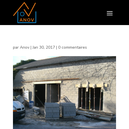
par
Anov
|
Jan 30, 2017
|
0 commentaires