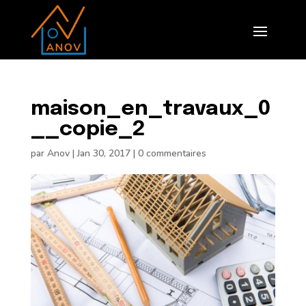
maison_en_travaux_0
__copie_2
par
Anov
|
Jan 30, 2017
|
0 commentaires