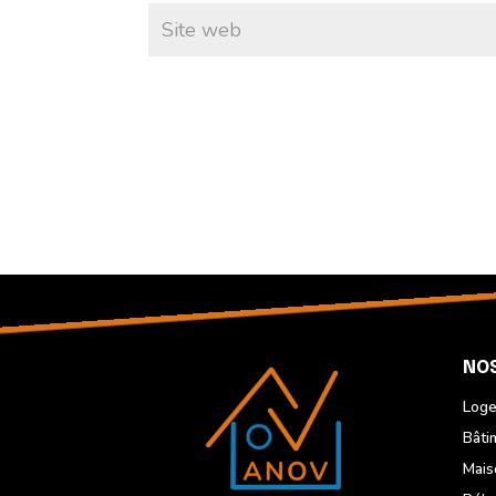
NOS
Loge
Bâti
Mais