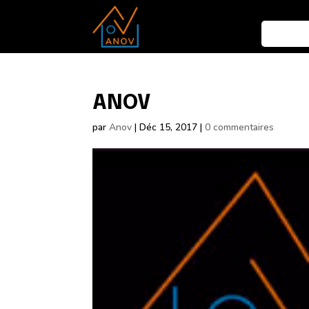
ANOV
par
Anov
|
Déc 15, 2017
|
0 commentaires