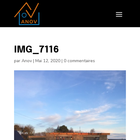
IMG_7116
par
Anov
|
Mai 12, 2020
|
0 commentaires