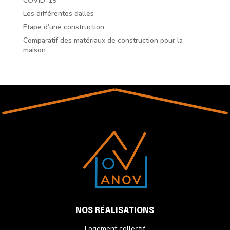
COVID-19
Les différentes dalles
Etape d’une construction
Comparatif des matériaux de construction pour la
maison
NOS RÉALISATIONS
Logement collectif