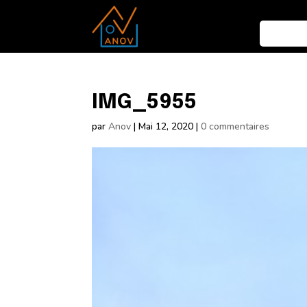
IMG_5955
par
Anov
|
Mai 12, 2020
|
0 commentaires