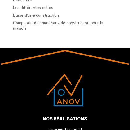
COVID-19
Les différentes dalles
Etape d’une construction
Comparatif des matériaux de construction pour la
maison
NOS RÉALISATIONS
Logement collectif