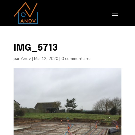
IMG_5713
par
Anov
|
Mai 12, 2020
|
0 commentaires