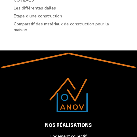
COVID-19
Les différentes dalles
Etape d’une construction
Comparatif des matériaux de construction pour la
maison
NOS RÉALISATIONS
Logement collectif