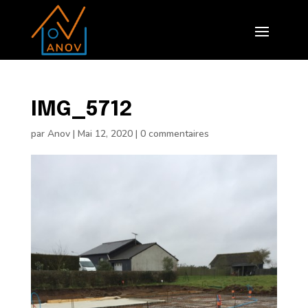
IMG_5712
par
Anov
|
Mai 12, 2020
|
0 commentaires