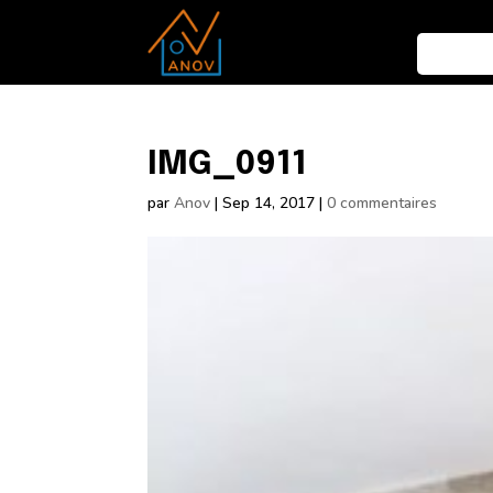
IMG_0911
par
Anov
|
Sep 14, 2017
|
0 commentaires