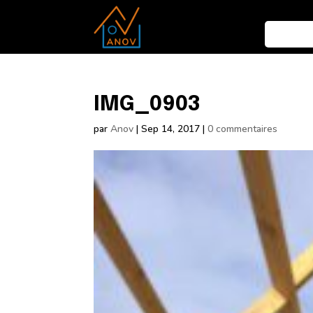
IMG_0903
par
Anov
|
Sep 14, 2017
|
0 commentaires