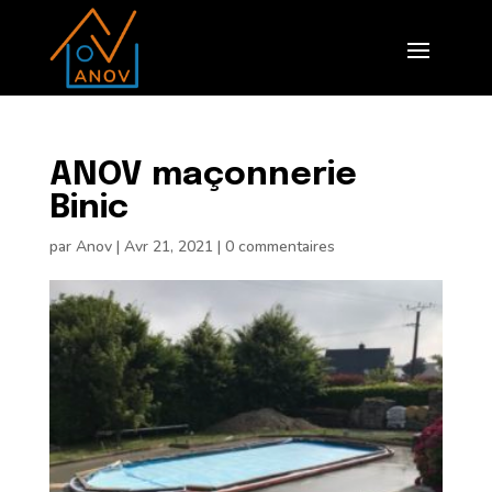
ANOV maçonnerie
Binic
par
Anov
|
Avr 21, 2021
|
0 commentaires