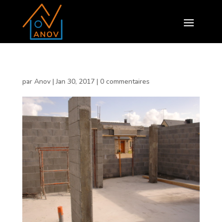
par
Anov
|
Jan 30, 2017
|
0 commentaires