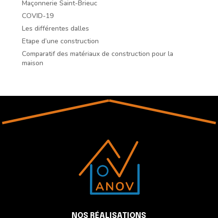
Maçonnerie Saint-Brieuc
COVID-19
Les différentes dalles
Etape d’une construction
Comparatif des matériaux de construction pour la
maison
NOS RÉALISATIONS